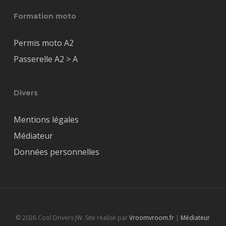
Formation moto
Permis moto A2
Passerelle A2 > A
Divers
Mentions légales
Médiateur
Données personnelles
© 2026 Cool Drivers JW. Site réalisé par
Vroomvroom.fr
|
Médiateur