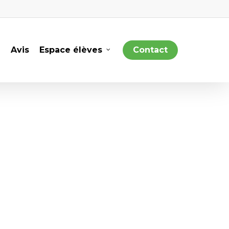
Avis
Espace élèves
Contact