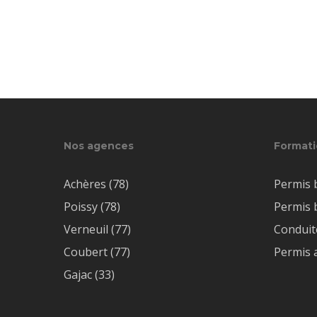
Nos agences
Formati
Achères (78)
Permis 
Poissy (78)
Permis 
Verneuil (77)
Condui
Coubert (77)
Permis 
Gajac (33)